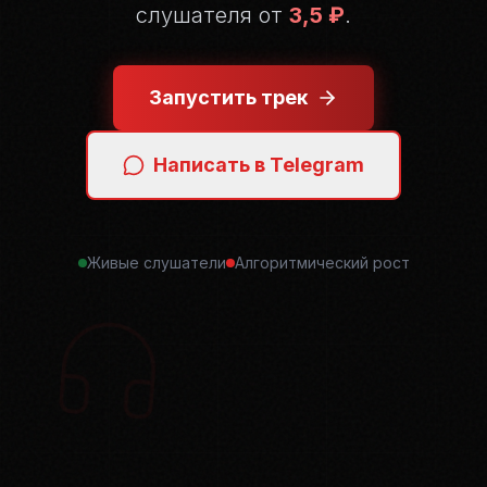
слушателя от
3,5 ₽
.
Запустить трек
Написать в Telegram
Живые слушатели
Алгоритмический рост