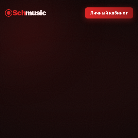
Sch
music
Личный кабинет