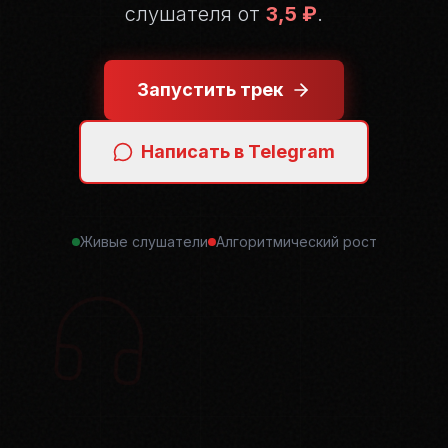
слушателя от
3,5 ₽
.
Запустить трек
Написать в Telegram
Живые слушатели
Алгоритмический рост