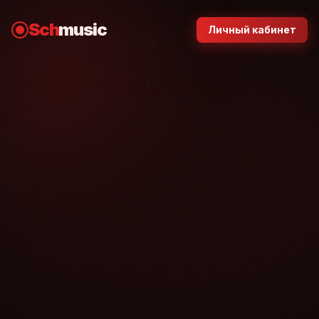
Sch
music
Личный кабинет