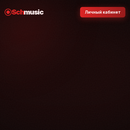
Sch
music
Личный кабинет