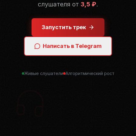
слушателя от
3,5 ₽
.
Запустить трек
Написать в Telegram
Живые слушатели
Алгоритмический рост