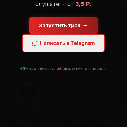
слушателя от
3,5 ₽
.
Запустить трек
Написать в Telegram
Живые слушатели
Алгоритмический рост