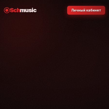
Sch
music
Личный кабинет