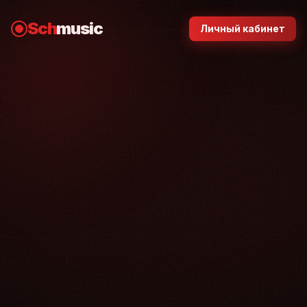
Sch
music
Личный кабинет