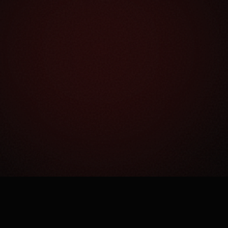
Как это работает?