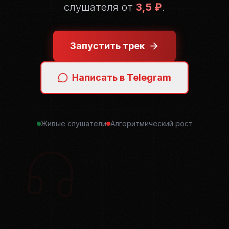
слушателя от
3,5 ₽
.
Запустить трек
Написать в Telegram
Живые слушатели
Алгоритмический рост