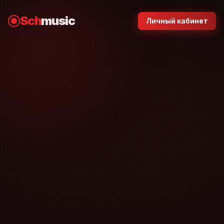
Sch
music
Личный кабинет