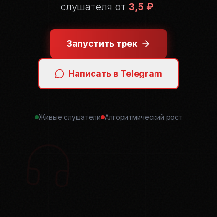
слушателя от
3,5 ₽
.
Запустить трек
Написать в Telegram
Живые слушатели
Алгоритмический рост