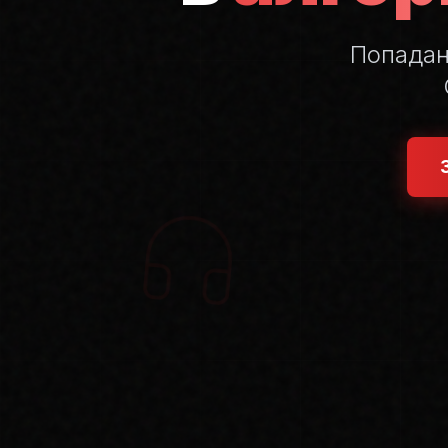
Попада