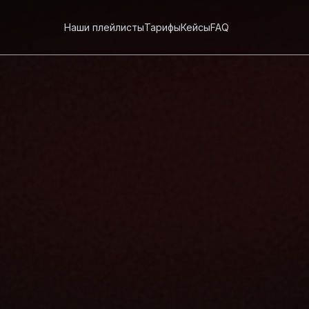
Наши плейлисты
Тарифы
Кейсы
FAQ