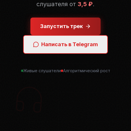
слушателя от
3,5 ₽
.
Запустить трек
Написать в Telegram
Живые слушатели
Алгоритмический рост