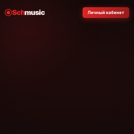
Sch
music
Личный кабинет