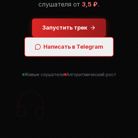
слушателя от
3,5 ₽
.
Запустить трек
Написать в Telegram
Живые слушатели
Алгоритмический рост