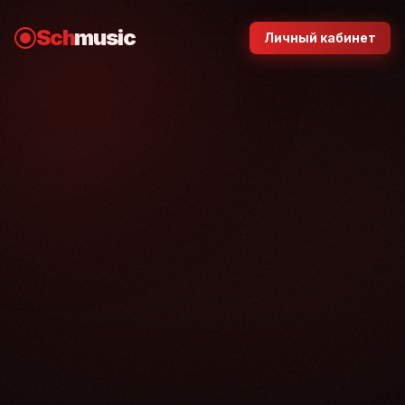
Sch
music
Личный кабинет