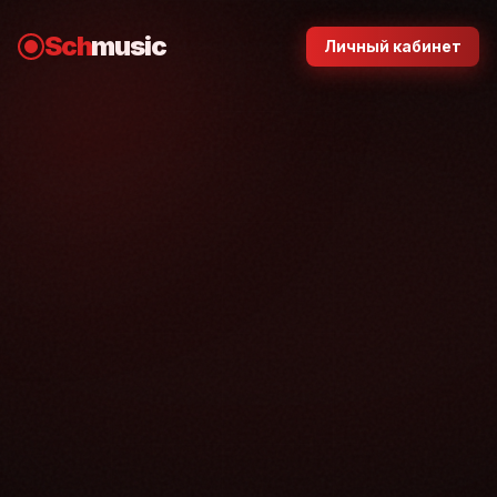
Sch
music
Личный кабинет