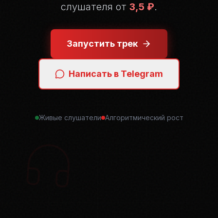
слушателя от
3,5 ₽
.
Запустить трек
Написать в Telegram
Живые слушатели
Алгоритмический рост