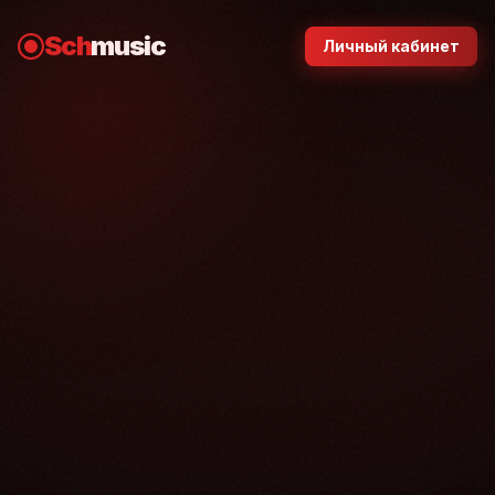
Sch
music
Личный кабинет