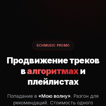
SCHMUSIC PROMO
Продвижение треков
в
алгоритмах
и
плейлистах
Попадание в
«Мою волну»
. Разгон для
рекомендаций.
Стоимость одного