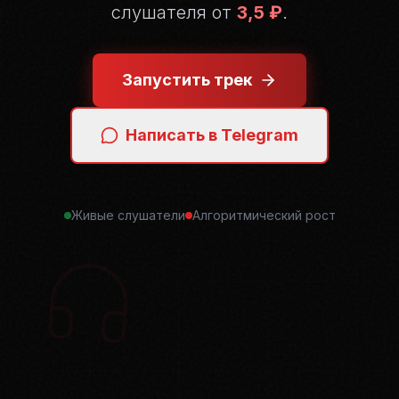
слушателя от
3,5 ₽
.
Запустить трек
Написать в Telegram
Живые слушатели
Алгоритмический рост