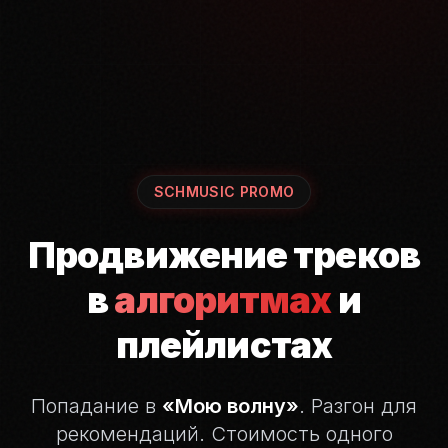
SCHMUSIC PROMO
Продвижение треков
в
алгоритмах
и
плейлистах
Попадание в
«Мою волну»
. Разгон для
рекомендаций.
Стоимость одного