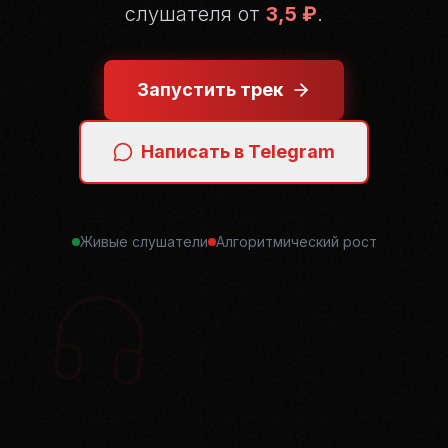
слушателя от
3,5 ₽
.
Запустить трек
Написать в Telegram
Живые слушатели
Алгоритмический рост