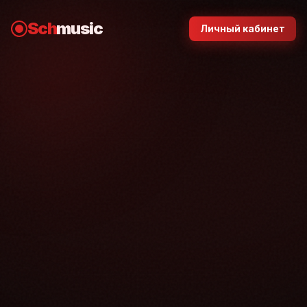
Sch
music
Личный кабинет