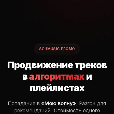
SCHMUSIC PROMO
Продвижение треков
в
алгоритмах
и
плейлистах
Попадание в
«Мою волну»
. Разгон для
рекомендаций.
Стоимость одного