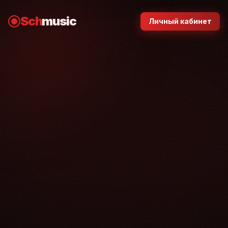
Sch
music
Личный кабинет