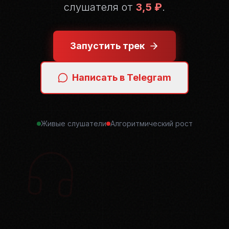
слушателя от
3,5 ₽
.
Запустить трек
Написать в Telegram
Живые слушатели
Алгоритмический рост