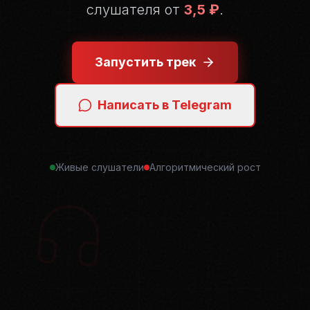
слушателя от
3,5 ₽
.
Запустить трек
Написать в Telegram
Живые слушатели
Алгоритмический рост