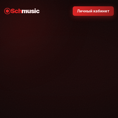
Sch
music
Личный кабинет