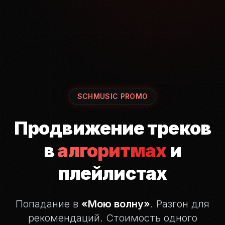
SCHMUSIC PROMO
Продвижение треков
в
алгоритмах
и
плейлистах
Попадание в
«Мою волну»
. Разгон для
рекомендаций.
Стоимость одного