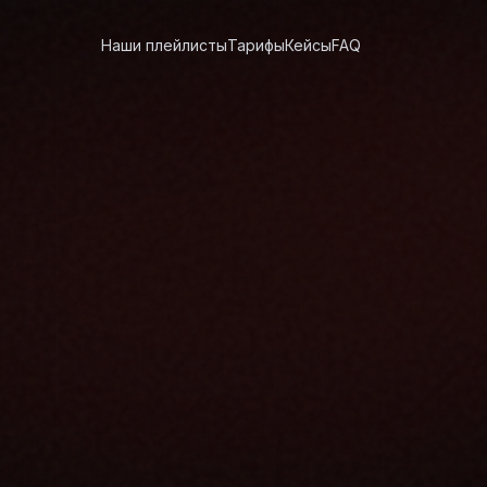
Наши плейлисты
Тарифы
Кейсы
FAQ