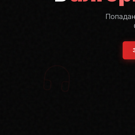
Попада