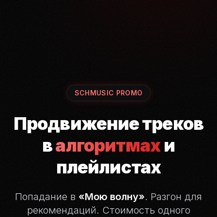
SCHMUSIC PROMO
Продвижение треков
в
алгоритмах
и
плейлистах
Попадание в
«Мою волну»
. Разгон для
рекомендаций.
Стоимость одного