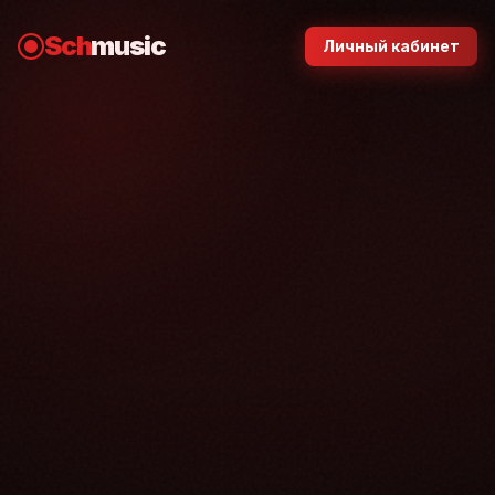
Sch
music
Личный кабинет