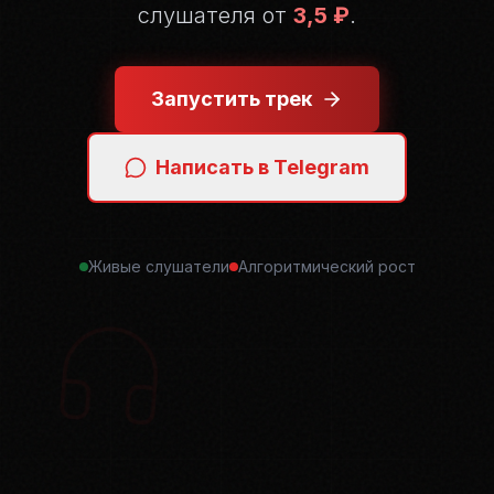
слушателя от
3,5 ₽
.
Запустить трек
Написать в Telegram
Живые слушатели
Алгоритмический рост