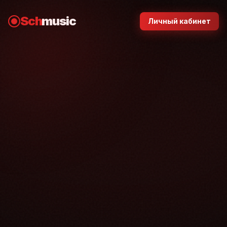
Sch
music
Личный кабинет