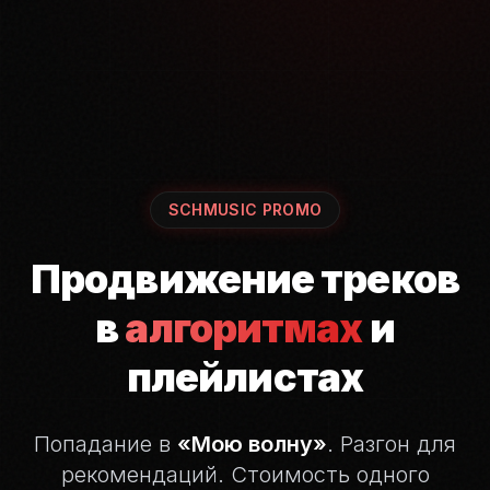
SCHMUSIC PROMO
Продвижение треков
в
алгоритмах
и
плейлистах
Попадание в
«Мою волну»
. Разгон для
рекомендаций.
Стоимость одного