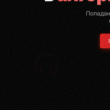
Попада