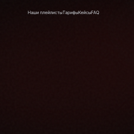
Наши плейлисты
Тарифы
Кейсы
FAQ